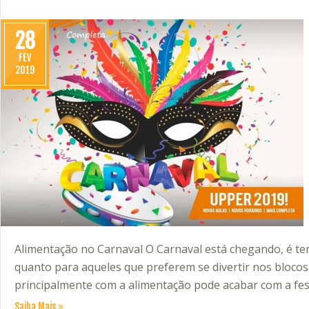
28
FEV
2019
Alimentação no Carnaval O Carnaval está chegando, é te
quanto para aqueles que preferem se divertir nos bloc
principalmente com a alimentação pode acabar com a fest
Saiba Mais