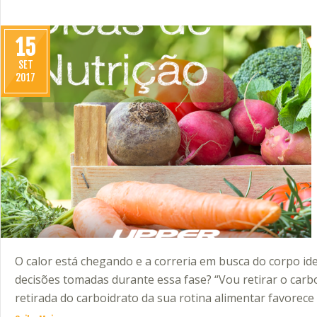
15
SET
2017
O calor está chegando e a correria em busca do corpo id
decisões tomadas durante essa fase? “Vou retirar o carbo
retirada do carboidrato da sua rotina alimentar favorec