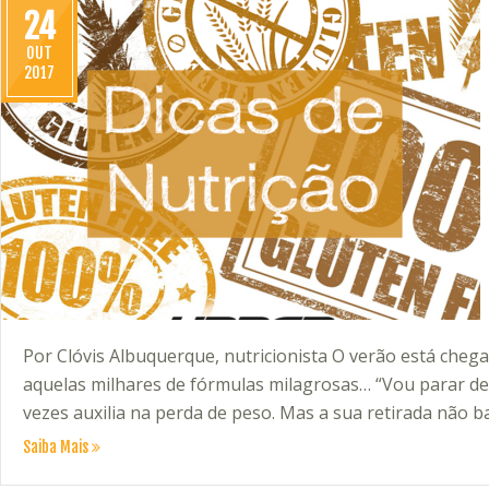
24
OUT
2017
Por Clóvis Albuquerque, nutricionista O verão está chega
aquelas milhares de fórmulas milagrosas… “Vou parar de
vezes auxilia na perda de peso. Mas a sua retirada não b
Saiba Mais