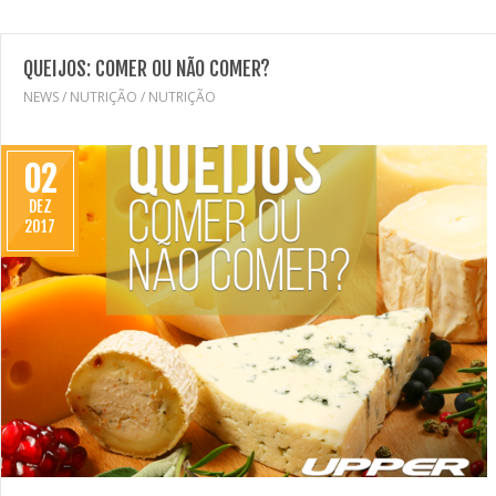
QUEIJOS: COMER OU NÃO COMER?
NEWS
/
NUTRIÇÃO
/
NUTRIÇÃO
02
DEZ
2017