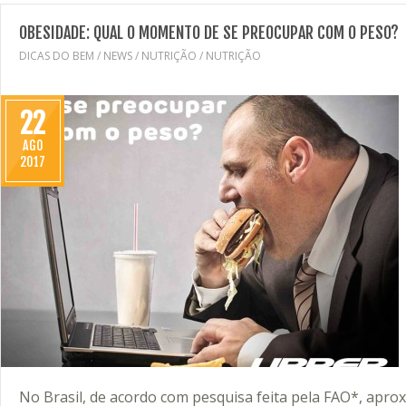
OBESIDADE: QUAL O MOMENTO DE SE PREOCUPAR COM O PESO?
DICAS DO BEM
/
NEWS
/
NUTRIÇÃO
/
NUTRIÇÃO
22
AGO
2017
No Brasil, de acordo com pesquisa feita pela FAO*, ap