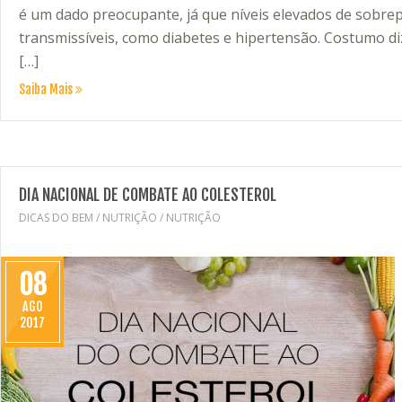
é um dado preocupante, já que níveis elevados de sobr
transmissíveis, como diabetes e hipertensão. Costumo d
[…]
Saiba Mais
DIA NACIONAL DE COMBATE AO COLESTEROL
DICAS DO BEM
/
NUTRIÇÃO
/
NUTRIÇÃO
08
AGO
2017