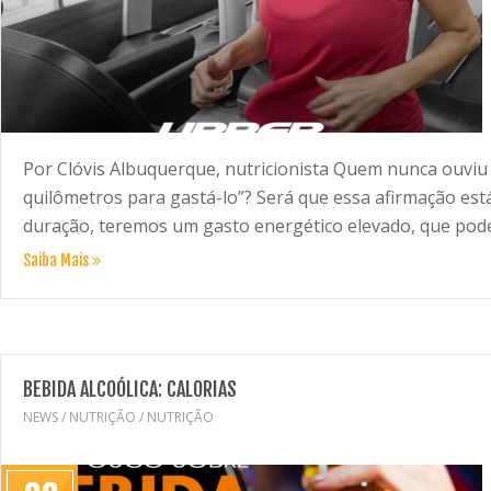
Por Clóvis Albuquerque, nutricionista Quem nunca ouviu
quilômetros para gastá-lo”? Será que essa afirmação est
duração, teremos um gasto energético elevado, que pode
Saiba Mais
BEBIDA ALCOÓLICA: CALORIAS
NEWS
/
NUTRIÇÃO
/
NUTRIÇÃO