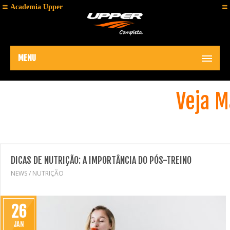
Academia Upper
MENU
Veja M
DICAS DE NUTRIÇÃO: A IMPORTÂNCIA DO PÓS-TREINO
NEWS
/
NUTRIÇÃO
26
JAN