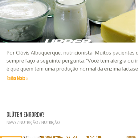
Por Clóvis Albuquerque, nutricionista Muitos pacientes q
sempre faço a seguinte pergunta: “Você tem alergia ou int
é que quem tem uma produção normal da enzima lactase 
Saiba Mais
GLÚTEN ENGORDA?
NEWS
/
NUTRIÇÃO
/
NUTRIÇÃO