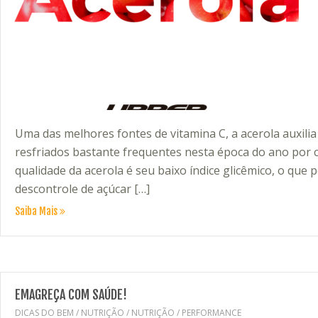
Uma das melhores fontes de vitamina C, a acerola auxili
resfriados bastante frequentes nesta época do ano por 
qualidade da acerola é seu baixo índice glicêmico, o qu
descontrole de açúcar […]
Saiba Mais
EMAGREÇA COM SAÚDE!
DICAS DO BEM
/
NUTRIÇÃO
/
NUTRIÇÃO
/
PERFORMANCE