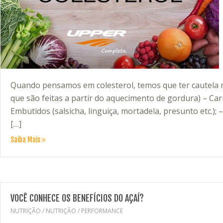
Quando pensamos em colesterol, temos que ter cautela no 
que são feitas a partir do aquecimento de gordura) – Carn
Embutidos (salsicha, linguiça, mortadela, presunto etc.);
[…]
Saiba Mais
VOCÊ CONHECE OS BENEFÍCIOS DO AÇAÍ?
NUTRIÇÃO
/
NUTRIÇÃO
/
PERFORMANCE