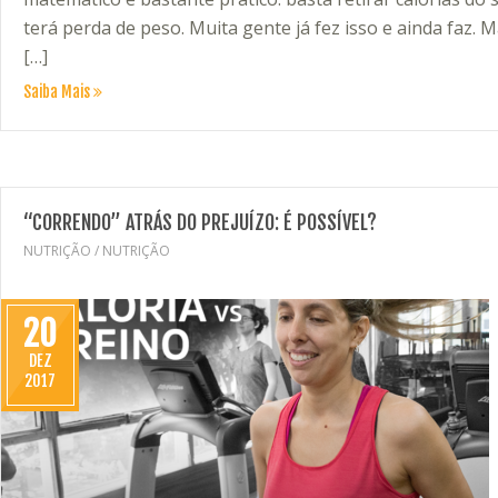
terá perda de peso. Muita gente já fez isso e ainda faz
[…]
Saiba Mais
“CORRENDO” ATRÁS DO PREJUÍZO: É POSSÍVEL?
NUTRIÇÃO
/
NUTRIÇÃO
20
DEZ
2017