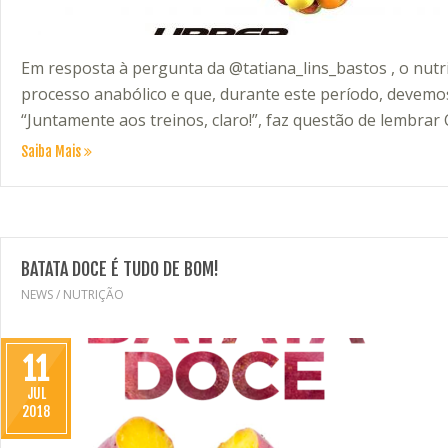
Em resposta à pergunta da @tatiana_lins_bastos , o nutri
processo anabólico e que, durante este período, devemos 
“Juntamente aos treinos, claro!”, faz questão de lembrar 
Saiba Mais
BATATA DOCE É TUDO DE BOM!
NEWS
/
NUTRIÇÃO
11
JUL
2018