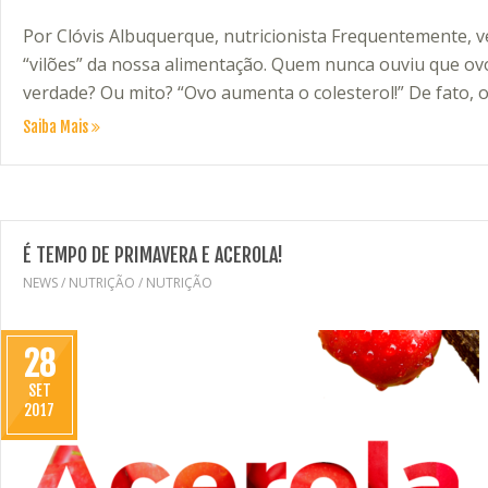
Por Clóvis Albuquerque, nutricionista Frequentemente,
“vilões” da nossa alimentação. Quem nunca ouviu que ov
verdade? Ou mito? “Ovo aumenta o colesterol!” De fato,
Saiba Mais
É TEMPO DE PRIMAVERA E ACEROLA!
NEWS
/
NUTRIÇÃO
/
NUTRIÇÃO
28
SET
2017