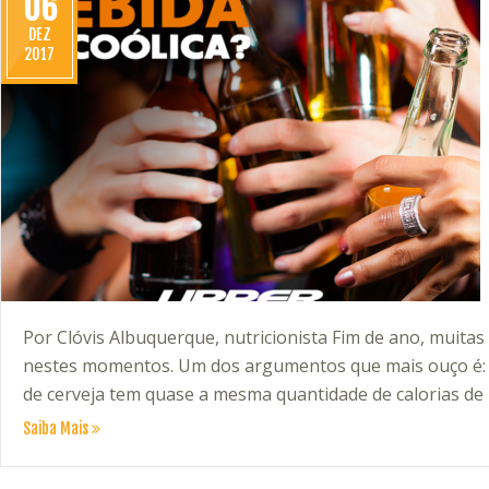
06
DEZ
2017
Por Clóvis Albuquerque, nutricionista Fim de ano, muita
nestes momentos. Um dos argumentos que mais ouço é: “
de cerveja tem quase a mesma quantidade de calorias de 
Saiba Mais