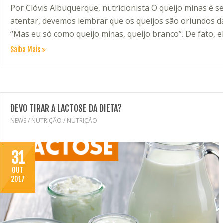
Por Clóvis Albuquerque, nutricionista O queijo minas é 
atentar, devemos lembrar que os queijos são oriundos da 
“Mas eu só como queijo minas, queijo branco”. De fato, e
Saiba Mais
DEVO TIRAR A LACTOSE DA DIETA?
NEWS
/
NUTRIÇÃO
/
NUTRIÇÃO
31
OUT
2017