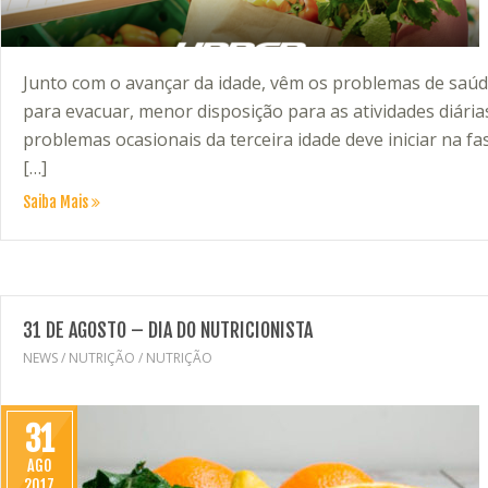
Junto com o avançar da idade, vêm os problemas de saúde
para evacuar, menor disposição para as atividades diária
problemas ocasionais da terceira idade deve iniciar na f
[…]
Saiba Mais
31 DE AGOSTO – DIA DO NUTRICIONISTA
NEWS
/
NUTRIÇÃO
/
NUTRIÇÃO
31
AGO
2017