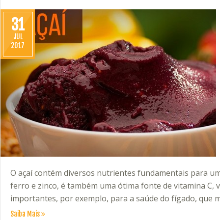
31
JUL
2017
O açaí contém diversos nutrientes fundamentais para um
ferro e zinco, é também uma ótima fonte de vitamina C, 
importantes, por exemplo, para a saúde do fígado, que m
Saiba Mais