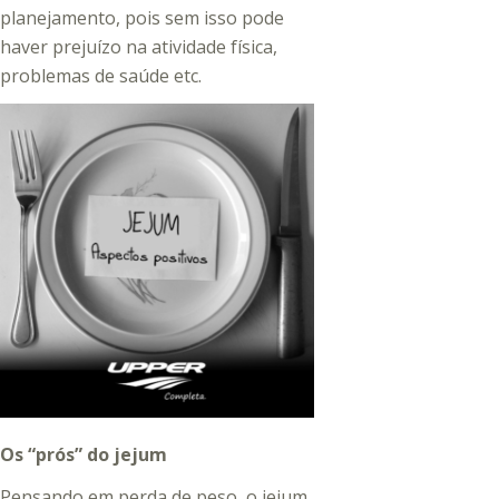
planejamento, pois sem isso pode
haver prejuízo na atividade física,
problemas de saúde etc.
Os “prós” do jejum
Pensando em perda de peso, o jejum