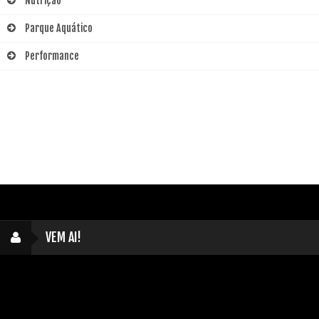
Nutrição
Parque Aquático
Performance
VEM AI!