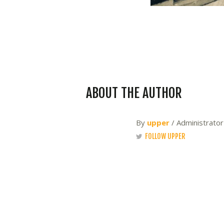
ABOUT THE AUTHOR
By
upper
/ Administrato
FOLLOW UPPER