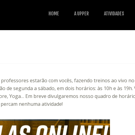
HOME
A UPPER
ATIVIDADES
s professores estarão com vocês, fazendo treinos ao vivo no
ão de segunda a sábado, em dois horários: às 10h e às 19h. 
, Core, Yoga… Em breve divulgaremos nosso quadro de horári
 percam nenhuma atividade!