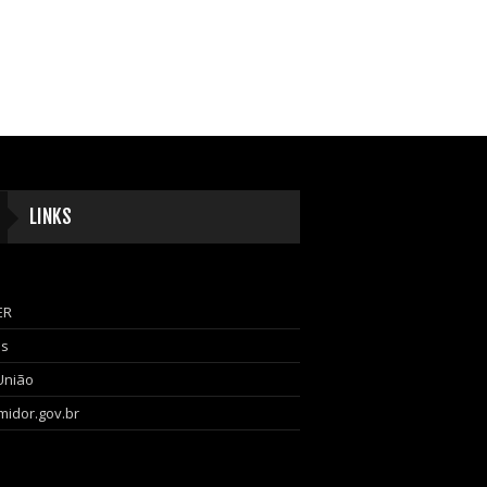
LINKS
ER
as
União
idor.gov.br