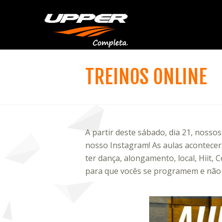
TREINOS ONLINE
A partir deste sábado, dia 21, nosso
nosso Instagram! As aulas acontecer
ter dança, alongamento, local, Hiit
para que vocês se programem e não