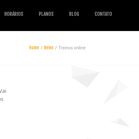
HORÁRIOS
PLANOS
BLOG
CONTATO
Home
News
Treinos online
Vai
os