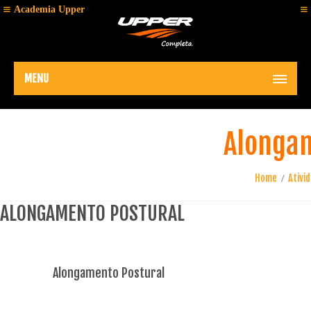
Academia Upper
MENU
Alongam
Home
Ativi
ALONGAMENTO POSTURAL
Alongamento Postural