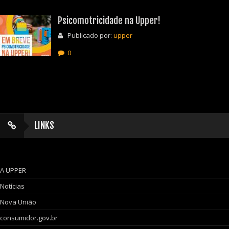
Psicomotricidade na Upper!
Publicado por:
upper
0
LINKS
A UPPER
Notícias
Nova União
consumidor.gov.br