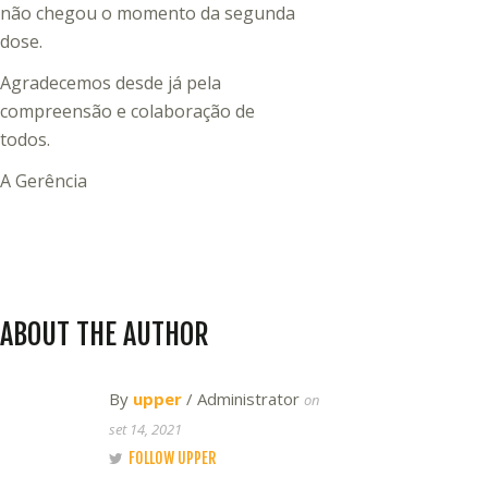
não chegou o momento da segunda
dose.
Agradecemos desde já pela
compreensão e colaboração de
todos.
A Gerência
ABOUT THE AUTHOR
By
upper
/ Administrator
on
set 14, 2021
FOLLOW UPPER