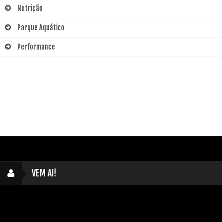
Nutrição
Parque Aquático
Performance
VEM AI!