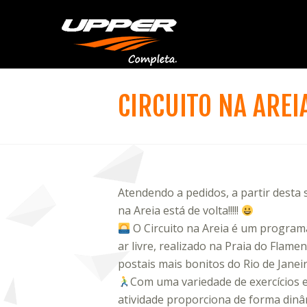
CIRCUITO NA AREIA
Atendendo a pedidos, a partir desta 
na Areia está de volta!!!!!
O Circuito na Areia é um programa 
ar livre, realizado na Praia do Flam
postais mais bonitos do Rio de Janeiro
Com uma variedade de exercícios e
atividade proporciona de forma dinâ