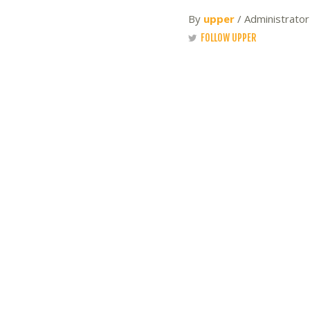
By
upper
/ Administrato
FOLLOW UPPER