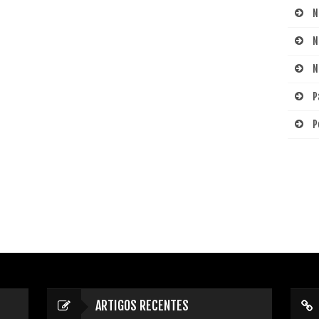
N
N
N
P
P
ARTIGOS RECENTES