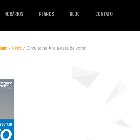
HORÁRIOS
PLANOS
BLOG
CONTATO
ome
News
Circuito na Areia está de volta!