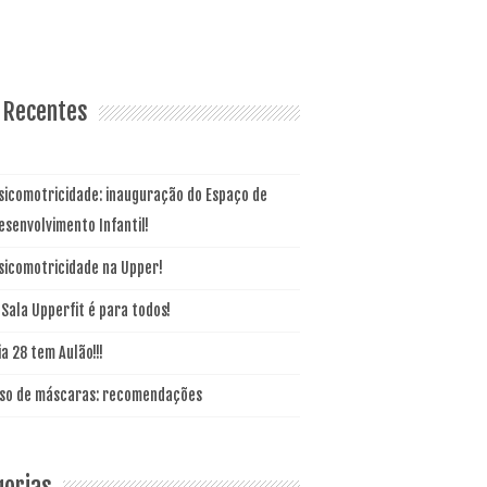
 Recentes
sicomotricidade: inauguração do Espaço de
esenvolvimento Infantil!
sicomotricidade na Upper!
 Sala Upperfit é para todos!
ia 28 tem Aulão!!!
so de máscaras: recomendações
gorias