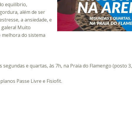
o equilíbrio,
gordura, além de ser
stresse, a ansiedade, e
 galera! Muito
e melhora do sistema
as segundas e quartas, às 7h, na Praia do Flamengo (posto 3
lanos Passe Livre e Fisiofit.