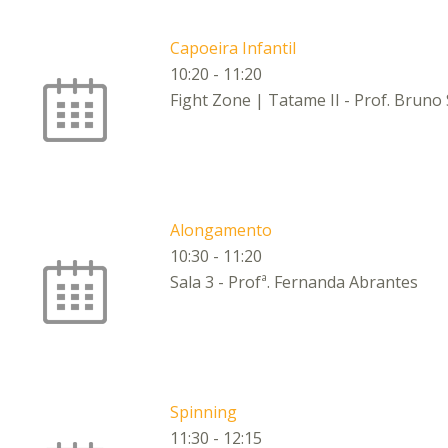
Capoeira Infantil
10:20
-
11:20
Fight Zone | Tatame II - Prof. Brun
Alongamento
10:30
-
11:20
Sala 3 - Profª. Fernanda Abrantes
Spinning
11:30
-
12:15