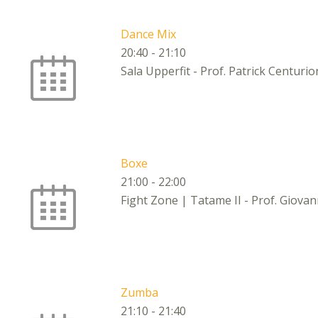
Dance Mix
20:40
-
21:10
Sala Upperfit - Prof. Patrick Centurio
Boxe
21:00
-
22:00
Fight Zone | Tatame II - Prof. Giovan
Zumba
21:10
-
21:40