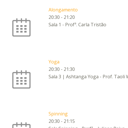
Alongamento
20:30
-
21:20
Sala 1 - Profª. Carla Tristão
Yoga
20:30
-
21:30
Sala 3 | Ashtanga Yoga - Prof. Taoli
Spinning
20:30
-
21:15