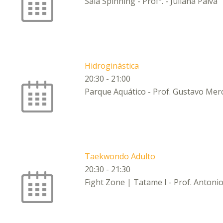
Sala Spinning - Profª. - Juliana Paiva
Hidroginástica
20:30
-
21:00
Parque Aquático - Prof. Gustavo Mer
Taekwondo Adulto
20:30
-
21:30
Fight Zone | Tatame I - Prof. Antonio