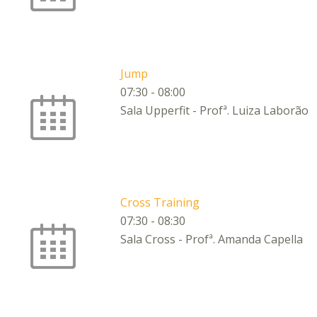
Jump
07:30
-
08:00
Sala Upperfit - Profª. Luiza Laborão
Cross Training
07:30
-
08:30
Sala Cross - Profª. Amanda Capella