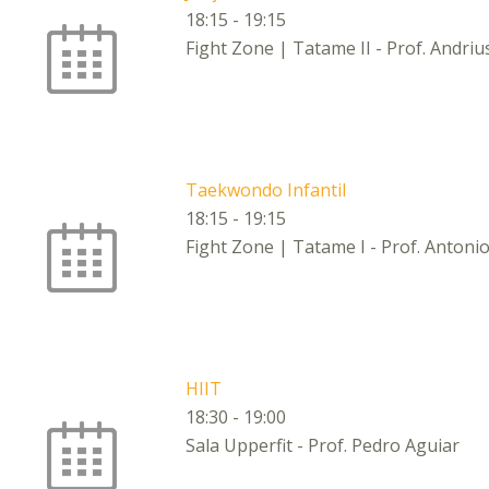
18:15
-
19:15
Fight Zone | Tatame II - Prof. Andri
Taekwondo Infantil
18:15
-
19:15
Fight Zone | Tatame I - Prof. Antonio
HIIT
18:30
-
19:00
Sala Upperfit - Prof. Pedro Aguiar