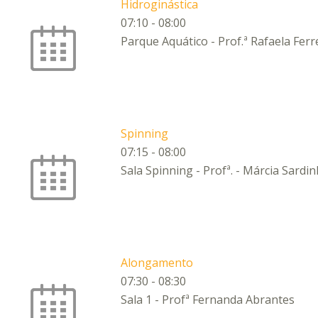
Hidroginástica
07:10
-
08:00
Parque Aquático - Prof.ª Rafaela Ferr
Spinning
07:15
-
08:00
Sala Spinning - Profª. - Márcia Sardi
Alongamento
07:30
-
08:30
Sala 1 - Profª Fernanda Abrantes