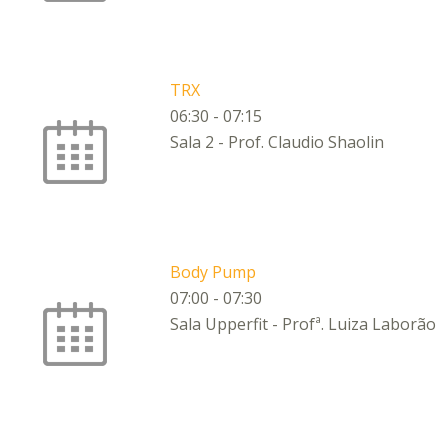
TRX
06:30
-
07:15
Sala 2 - Prof. Claudio Shaolin
Body Pump
07:00
-
07:30
Sala Upperfit - Profª. Luiza Laborão