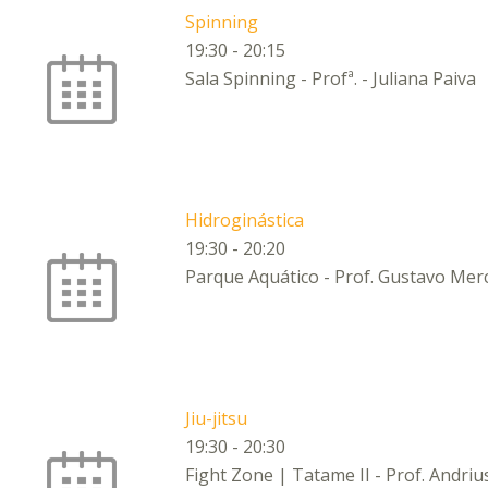
Spinning
19:30
-
20:15
Sala Spinning - Profª. - Juliana Paiva
Hidroginástica
19:30
-
20:20
Parque Aquático - Prof. Gustavo Mer
Jiu-jitsu
19:30
-
20:30
Fight Zone | Tatame II - Prof. Andri