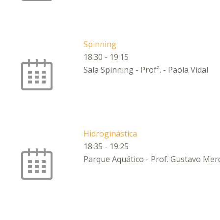
Spinning
18:30
-
19:15
Sala Spinning - Profª. - Paola Vidal
Hidroginástica
18:35
-
19:25
Parque Aquático - Prof. Gustavo Mer