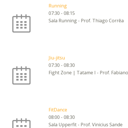
Running
07:30
-
08:15
Sala Running - Prof. Thiago Corrêa
Jiu-jitsu
07:30
-
08:30
Fight Zone | Tatame I - Prof. Fabiano
FitDance
08:00
-
08:30
Sala Upperfit - Prof. Vinicius Sande