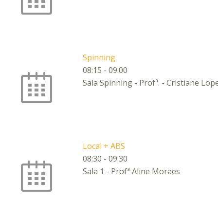
Spinning
08:15
-
09:00
Sala Spinning - Profª. - Cristiane Lop
Local + ABS
08:30
-
09:30
Sala 1 - Profª Aline Moraes