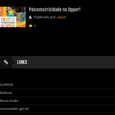
Psicomotricidade na Upper!
Publicado por:
upper
0
LINKS
A UPPER
Notícias
Nova União
consumidor.gov.br