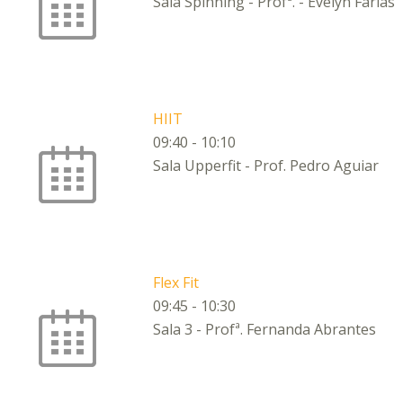
Sala Spinning - Profª. - Evelyn Farias
HIIT
09:40
-
10:10
Sala Upperfit - Prof. Pedro Aguiar
Flex Fit
09:45
-
10:30
Sala 3 - Profª. Fernanda Abrantes