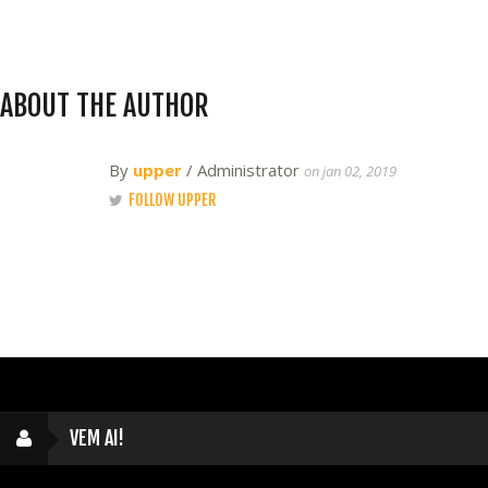
ABOUT THE AUTHOR
By
upper
/ Administrator
on jan 02, 2019
FOLLOW UPPER
VEM AI!